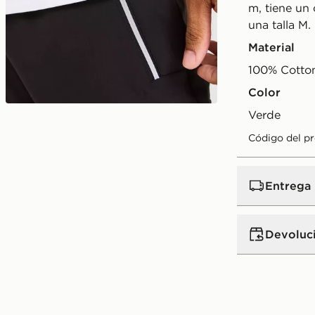
m, tiene un
una talla M.
Material
100% Cotto
Color
verde
Código del p
Entrega
Devoluc