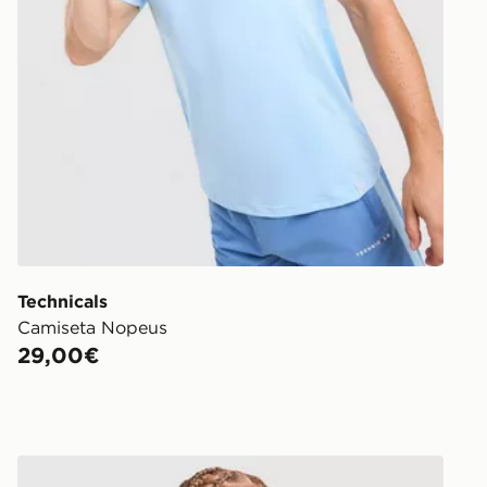
Technicals
Camiseta Nopeus
29,00€
Technicals Camiseta Nopeus