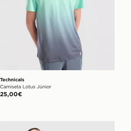
Technicals
Camiseta Lotus Júnior
25,00€
Technicals Conjunto Camiseta/ Pantalón corto Lotus