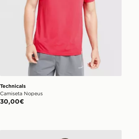
Technicals
Camiseta Nopeus
30,00€
Technicals Camiseta Nopeus