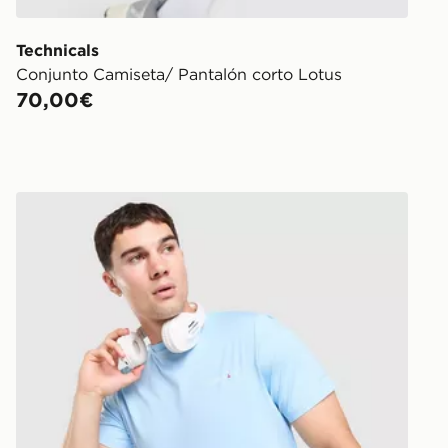
Technicals
Conjunto Camiseta/ Pantalón corto Lotus
70,00€
Technicals Camiseta Nopeus