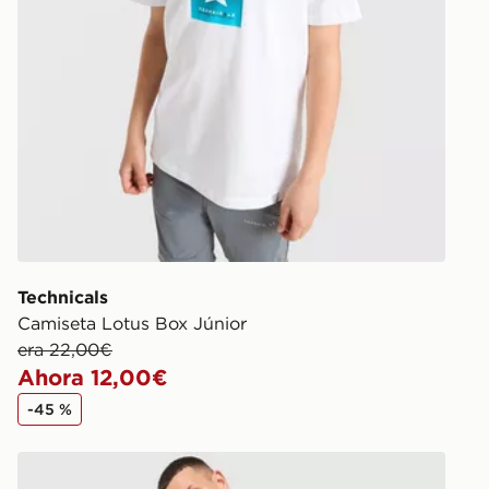
Technicals
Camiseta Lotus Box Júnior
era 22,00€
Ahora 12,00€
-45 %
Technicals Conjunto Camiseta/ Pantalón corto Lotus