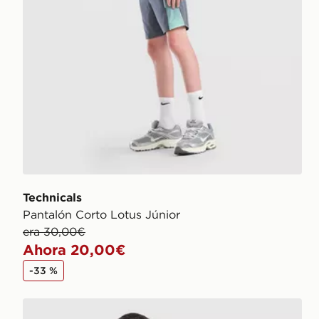
Technicals
Pantalón Corto Lotus Júnior
era 30,00€
Ahora 20,00€
-33 %
Technicals Camiseta Nopeus