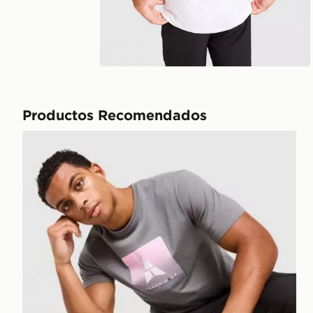
Productos Recomendados
Technicals Camiseta Lotus Box