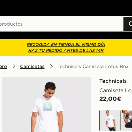
RECOGIDA EN TIENDA EL MISMO DÍA
HAZ TU PEDIDO ANTES DE LAS 14H
bre
Camisetas
Technicals Camiseta Lotus Box
Technicals
Camiseta Lo
22,00€
verde
rosa