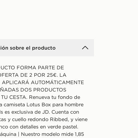
ión sobre el producto
DUCTO FORMA PARTE DE
FERTA DE 2 POR 25€. LA
E APLICARÁ AUTOMÁTICAMENTE
ÑADAS DOS PRODUCTOS
TU CESTA. Renueva tu fondo de
ta camiseta Lotus Box para hombre
ls es exclusiva de JD. Cuenta con
as y cuello redondo Ribbed, y viene
nco con detalles en verde pastel.
áquina | Nuestro modelo mide 1,85