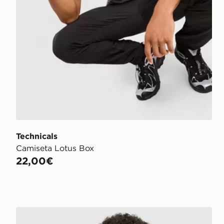
Technicals
Camiseta Lotus Box
22,00€
Technicals Camiseta Lotus Júnior