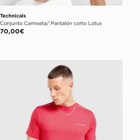
Technicals
Conjunto Camiseta/ Pantalón corto Lotus
70,00€
Technicals Camiseta Nopeus