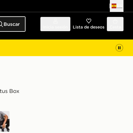
ES
Buscar
Inicia sesión
Lista de deseos
Cesta
tus Box