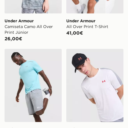
Under Armour
Under Armour
Camiseta Camo All Over
All Over Print T-Shirt
Print Júnior
41,00€
26,00€
Under Armour Pantalón corto Woven Wordmark 2.0
Under Armour Camiseta Co