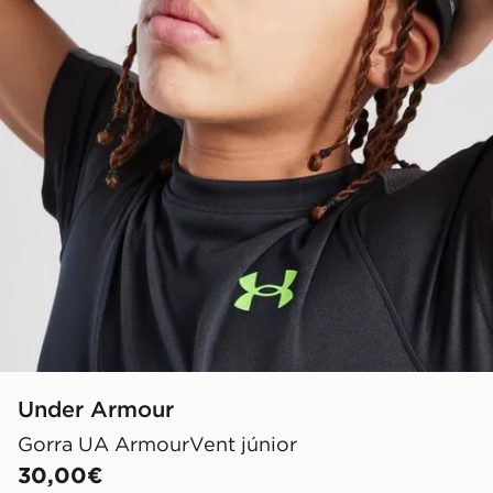
Under Armour
Gorra UA ArmourVent júnior
30,00€