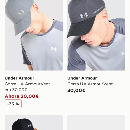
Under Armour
Under Armour
Gorra UA ArmourVent
Gorra UA ArmourVent
era 30,00€
30,00€
Ahora 20,00€
-33 %
Under Armour Gorra UA ArmourVent
Under Armour UA ArmourV