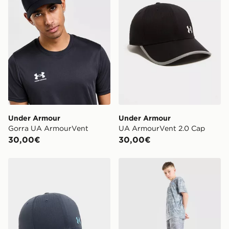
Under Armour
Under Armour
Gorra UA ArmourVent
UA ArmourVent 2.0 Cap
30,00€
30,00€
Under Armour UA ArmourVent 2.0 Cap
Under Armour Pantalones co