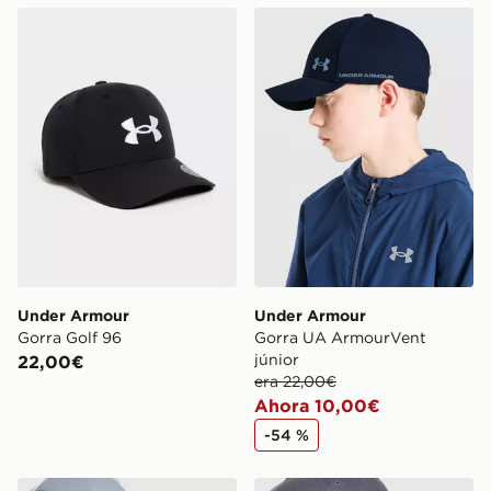
Under Armour Gorra Golf 96
Under Armour Gorra UA Ar
Under Armour
Under Armour
Gorra Golf 96
Gorra UA ArmourVent
júnior
22,00€
era 22,00€
Ahora 10,00€
-54 %
Under Armour Gorra UA ArmourVent
Under Armour Gorra UA A