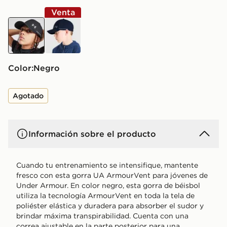
Venta
negro
azul
Color:
negro
Agotado
Información sobre el producto
Cuando tu entrenamiento se intensifique, mantente
fresco con esta gorra UA ArmourVent para jóvenes de
Under Armour. En color negro, esta gorra de béisbol
utiliza la tecnología ArmourVent en toda la tela de
poliéster elástica y duradera para absorber el sudor y
brindar máxima transpirabilidad. Cuenta con una
correa ajustable en la parte posterior para una