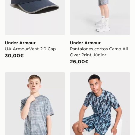
Under Armour
Under Armour
UA ArmourVent 2.0 Cap
Pantalones cortos Camo All
Over Print Júnior
30,00€
26,00€
Under Armour Camiseta Camo All Over Print Júnior
Under Armour All Over Print