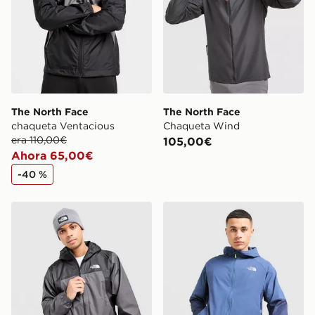
The North Face
The North Face
chaqueta Ventacious
Chaqueta Wind
era 110,00€
105,00€
Ahora 65,00€
-40 %
The North Face chaqueta OST
The North Face Chaqueta 