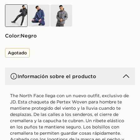
negro
azul
gris
Color:
negro
Agotado
Información sobre el producto
The North Face llega con un nuevo outfit, exclusivo de
JD. Esta chaqueta de Pertex Woven para hombre te
mantiene protegido del viento y la lluvia cuando te
desplazas. De las calles a los senderos, el cierre de
cremallera y la capucha te cubren. Un ribete elástico
en los puños te mantiene seguro. Los bolsillos con
cremallera te permiten guardar cosas rápidamente.
Acabada con los logotipos de la marca en el pecho y