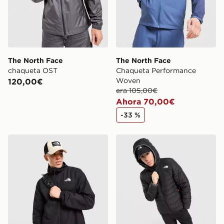
The North Face
The North Face
chaqueta OST
Chaqueta Performance
Woven
120,00€
era 105,00€
Ahora 70,00€
-33 %
The North Face Chaqueta ZipTrishull
The North Face Chaqueta 