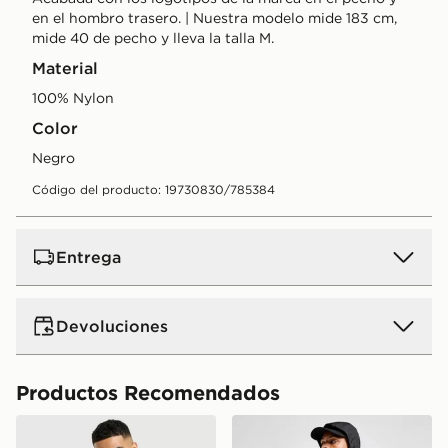
en el hombro trasero. | Nuestra modelo mide 183 cm,
mide 40 de pecho y lleva la talla M.
Material
100% Nylon
Color
negro
Código del producto: 19730830/785384
Entrega
Devoluciones
Productos Recomendados
The North Face Chaqueta Pertex Woven
The North Face chaqueta 