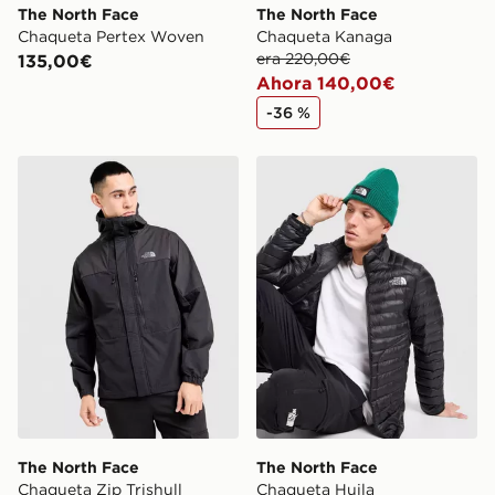
The North Face
The North Face
Chaqueta Pertex Woven
Chaqueta Kanaga
era 220,00€
135,00€
Ahora 140,00€
-36 %
The North Face Chaqueta Zip Trishull
The North Face Chaqueta H
The North Face
The North Face
Chaqueta Zip Trishull
Chaqueta Huila