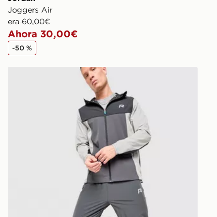
Joggers Air
era 60,00€
Ahora 30,00€
-50 %
Reprimo Pantalón de chándal Woven Flight