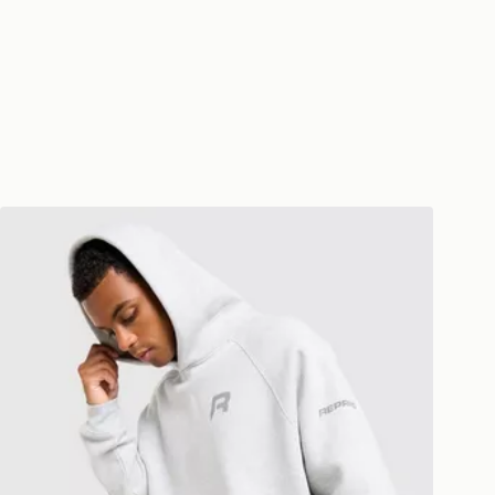
Reprimo Sudadera con capucha Collective