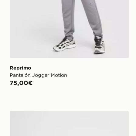
Reprimo
Pantalón Jogger Motion
75,00€
adidas Joggers Essential