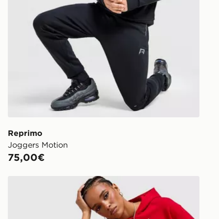
Reprimo
Joggers Motion
75,00€
Jordan Joggers Air