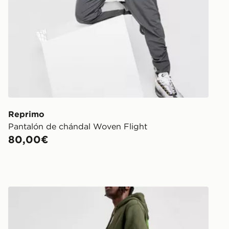
Reprimo
Pantalón de chándal Woven Flight
80,00€
Nike Joggers Swoosh