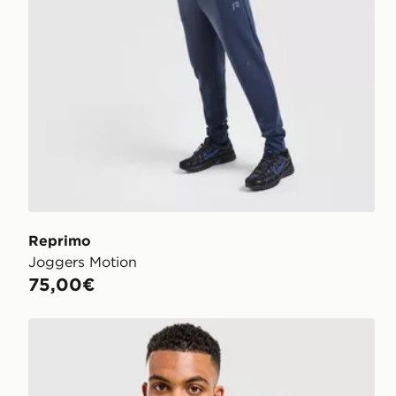
Reprimo
Joggers Motion
75,00€
Reprimo Sudadera con capucha Collective