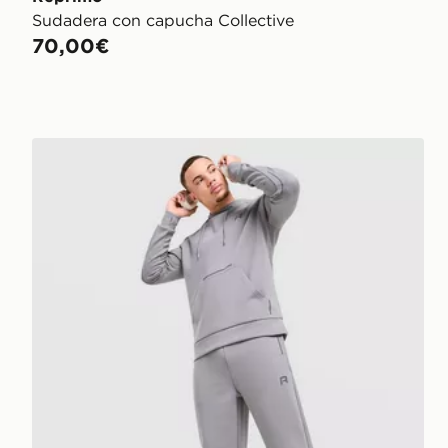
Sudadera con capucha Collective
70,00€
Reprimo Pantalón Jogger Motion