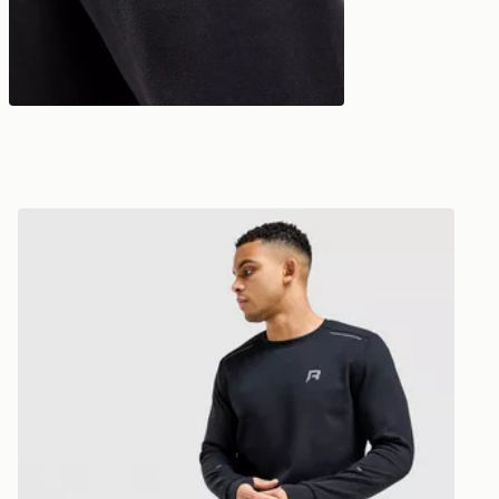
Reprimo Joggers Motion