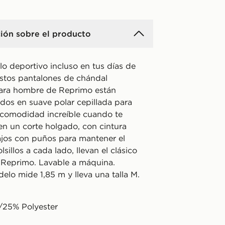
ión sobre el producto
lo deportivo incluso en tus días de
stos pantalones de chándal
para hombre de Reprimo están
dos en suave polar cepillada para
 comodidad increíble cuando te
nen un corte holgado, con cintura
bajos con puños para mantener el
lsillos a cada lado, llevan el clásico
 Reprimo. Lavable a máquina.
elo mide 1,85 m y lleva una talla M.
/25% Polyester