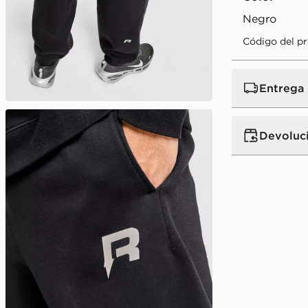
negro
Código del p
Entrega
Devoluc