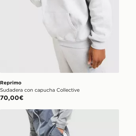
Reprimo
Sudadera con capucha Collective
70,00€
Reprimo Pantalón de chándal Woven Flight