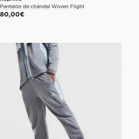
Pantalón de chándal Woven Flight
80,00€
Reprimo Pantalones Vortex Track