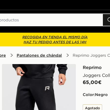
RECOGIDA EN TIENDA EL MISMO DÍA
HAZ TU PEDIDO ANTES DE LAS 14H
bre
Pantalones de chándal
Reprimo Joggers Co
Reprimo
Joggers Col
65,00€
Color:
negro
Agotado