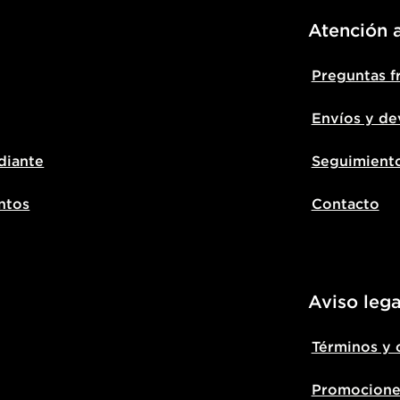
Atención a
Preguntas f
Envíos y de
diante
Seguimient
ntos
Contacto
Aviso lega
Términos y 
Promocione