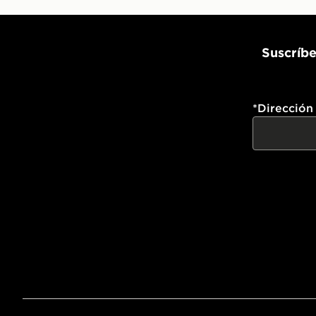
Suscríbe
*
Dirección