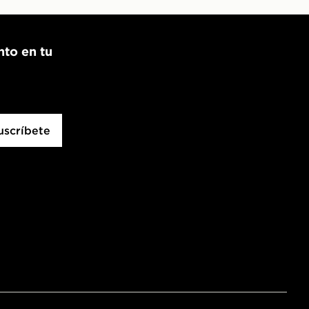
nto en tu
uscríbete