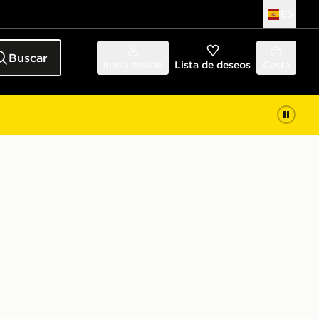
ES
Buscar
Inicia sesión
Lista de deseos
Cesta