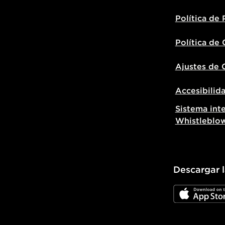
Política de 
Política de
Ajustes de 
Accesibilid
Sistema int
Whistleblo
Descargar 
JD App Stor