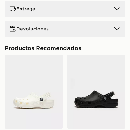
Entrega
Devoluciones
Productos Recomendados
Crocs Classic Clog Infantil
Crocs Classic Clog Júnior's