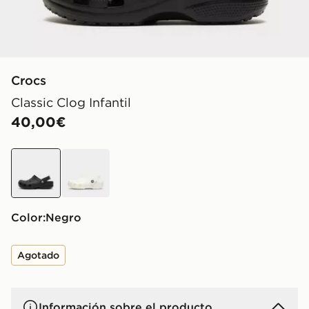
Crocs
Classic Clog Infantil
40,00€
negro
blanco
Color:
negro
Agotado
Información sobre el producto