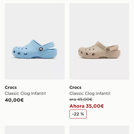
Crocs Classic Clog Infantil
Crocs Classic Clog infantil
Crocs
Crocs
Classic Clog Infantil
Classic Clog infantil
era 45,00€
40,00€
Ahora 35,00€
-22 %
Crocs Classic Clog para bebé
Crocs Classic Clog Júnior