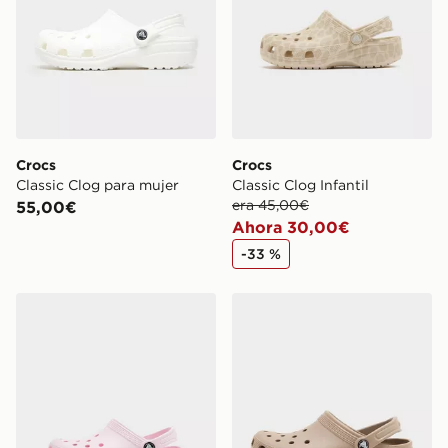
Crocs
Crocs
Classic Clog para mujer
Classic Clog Infantil
era 45,00€
55,00€
Ahora 30,00€
-33 %
Crocs Classic Clog infantil
Crocs Classic Clog para mu