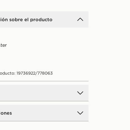
ión sobre el producto
ter
roducto: 19736922/778063
iones