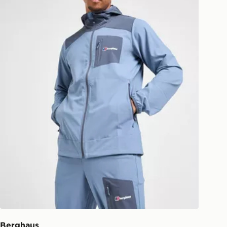
Berghaus