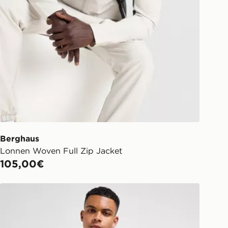
Berghaus
Lonnen Woven Full Zip Jacket
105,00€
Berghaus Chaqueta Intervale Woven