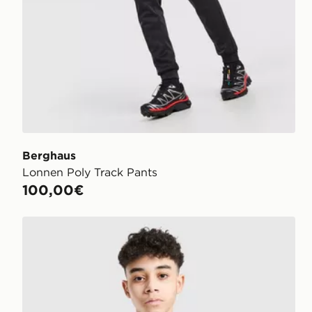
Berghaus
Lonnen Poly Track Pants
100,00€
New Balance Chaqueta Woven Júnior