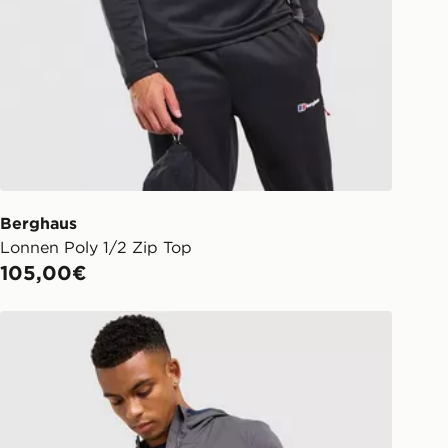
Berghaus
Lonnen Poly 1/2 Zip Top
105,00€
Berghaus Chaqueta Theran