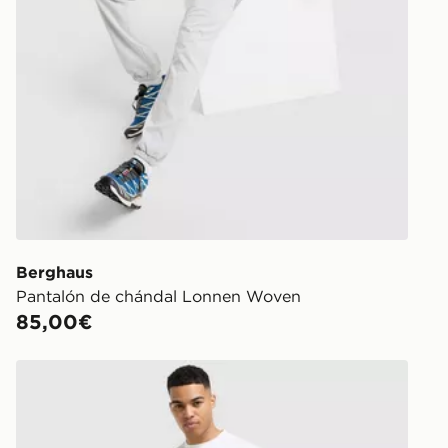
Berghaus
Pantalón de chándal Lonnen Woven
85,00€
Berghaus Pantalón Corto Lonnen