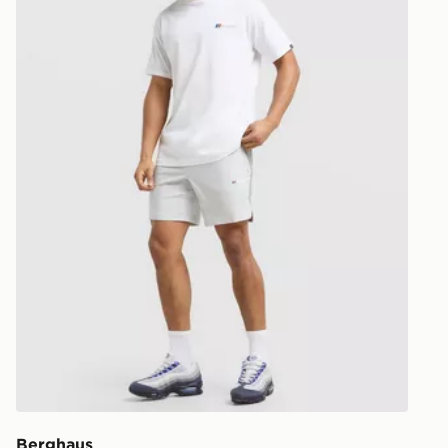
Berghaus