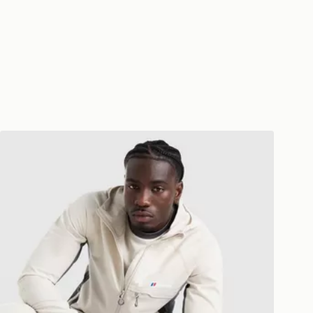
Berghaus Lonnen Woven Full Zip Jacket