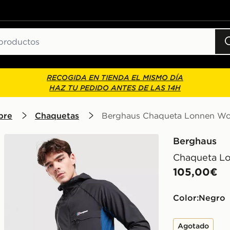
RECOGIDA EN TIENDA EL MISMO DÍA
HAZ TU PEDIDO ANTES DE LAS 14H
bre
Chaquetas
Berghaus Chaqueta Lonnen W
Berghaus
Chaqueta L
105,00€
Color:
negro
Agotado