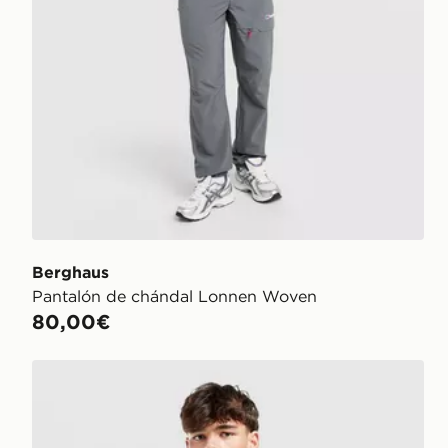
Berghaus
Pantalón de chándal Lonnen Woven
80,00€
Berghaus Lonnen Woven Full Zip Jacket