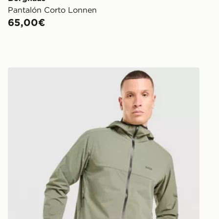
Pantalón Corto Lonnen
65,00€
BOSS Chaqueta Woven