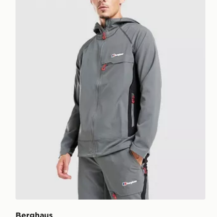
Berghaus