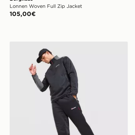
Lonnen Woven Full Zip Jacket
105,00€
Berghaus Lonnen Poly Track Pants