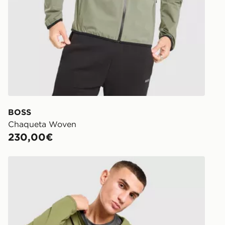
BOSS
Chaqueta Woven
230,00€
Berghaus Chaqueta Theran