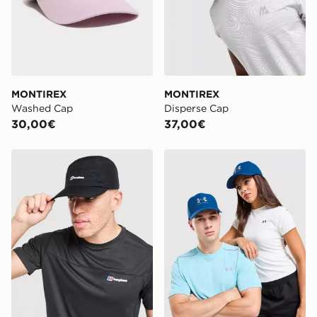
MONTIREX
MONTIREX
Washed Cap
Disperse Cap
30,00€
37,00€
Berghaus Intervale Cap
Under Armour Storm Cap