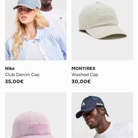
Nike
MONTIREX
Club Denim Cap
Washed Cap
35,00€
30,00€
MONTIREX Washed Cap
MONTIREX Disperse Cap