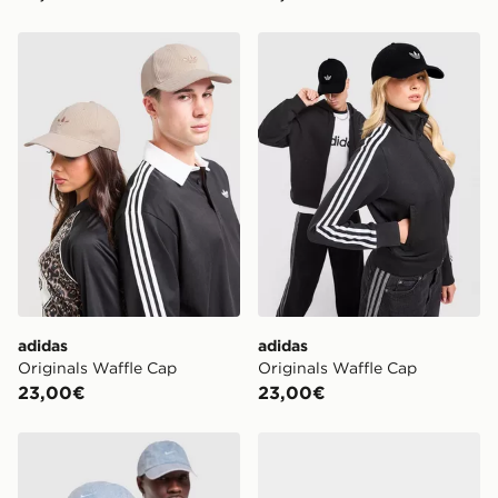
adidas Originals Waffle Cap
adidas Originals Waffle Ca
adidas
adidas
Originals Waffle Cap
Originals Waffle Cap
23,00€
23,00€
Nike Club Denim Cap
MONTIREX Washed Cap