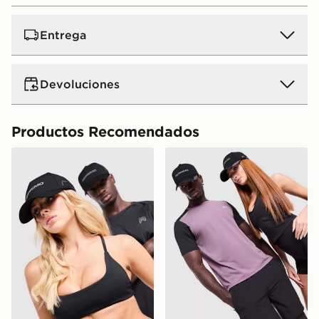
Entrega
Devoluciones
Productos Recomendados
Reprimo Aire Cap
Reprimo AR-01 Cap