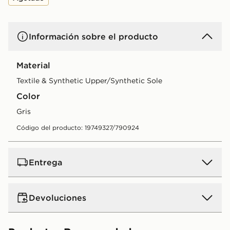
Información sobre el producto
Material
Textile & Synthetic Upper/Synthetic Sole
Color
gris
Código del producto: 19749327/790924
Entrega
Devoluciones