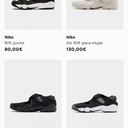
Nike
Nike
Rift júnior
Air Rift para mujer
80,00€
130,00€
Nike Air Rift para mujer
Nike Air Rift Breathe Wome