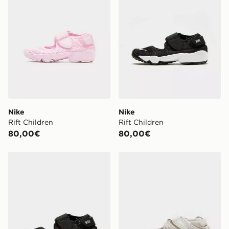
Nike
Nike
Rift Children
Rift Children
80,00€
80,00€
Nike Rift júnior
Nike Air Rift para mujer