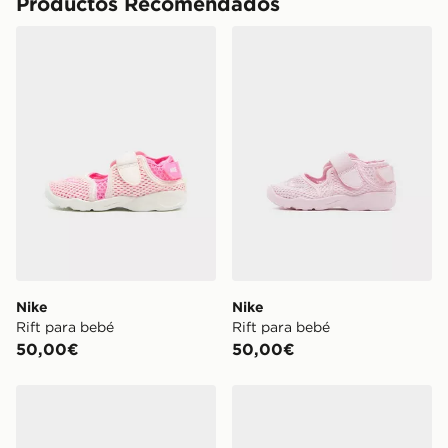
Productos Recomendados
Nike Rift para bebé
Nike Rift para bebé
Nike
Nike
Rift para bebé
Rift para bebé
50,00€
50,00€
Nike Rift Children
Nike Rift Children