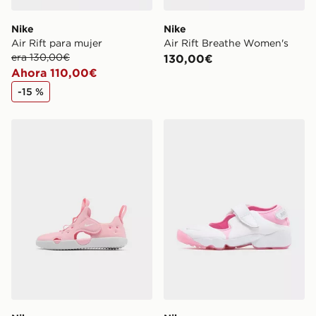
Nike
Nike
Air Rift para mujer
Air Rift Breathe Women's
era 130,00€
130,00€
Ahora 110,00€
-15 %
Nike Sandalias Sunray 4 para bebé
Nike Air Rift para mujer