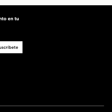
nto en tu
uscríbete