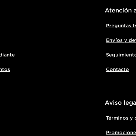
Atención a
Preguntas f
Envíos y de
diante
Seguimient
ntos
Contacto
Aviso lega
Términos y 
Promocione