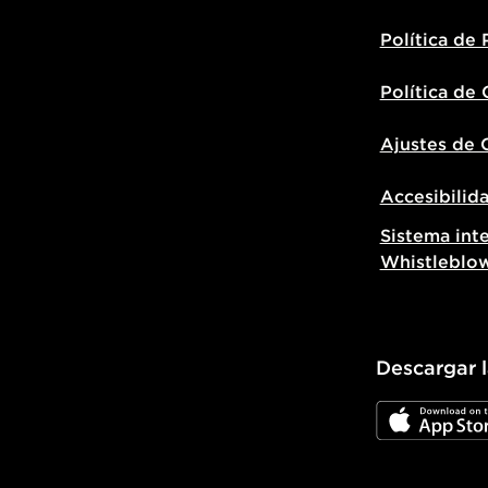
Política de 
Política de
Ajustes de 
Accesibilid
Sistema int
Whistleblo
Descargar 
JD App Stor