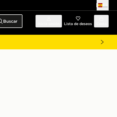
ES
Buscar
Inicia sesión
Lista de deseos
Cesta