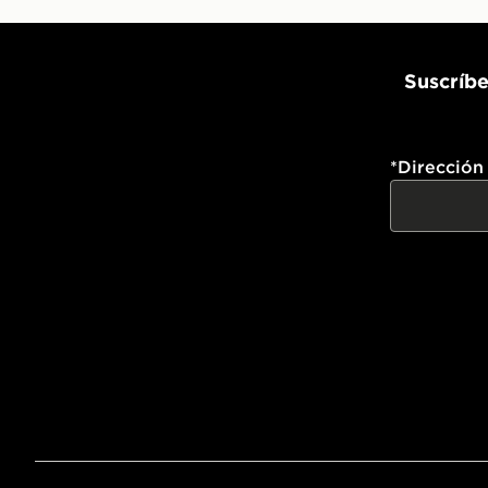
Suscríbe
*
Dirección