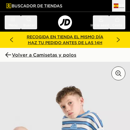
BUSCADOR DE TIENDAS
ES
l contenido principal
ar pie de página
Menú
Buscar
Inicia sesión
Cesta
RECOGIDA EN TIENDA EL MISMO DÍA
HAZ TU PEDIDO ANTES DE LAS 14H
Volver a Camisetas y polos