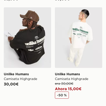
Unlike Humans Camiseta Highgrade
Unlike Humans Camiseta H
Unlike Humans
Unlike Humans
Camiseta Highgrade
Camiseta Highgrade
era 30,00€
30,00€
Ahora 15,00€
-50 %