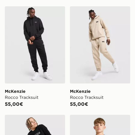
McKenzie Rocco Tracksuit
McKenzie Rocco Tracksuit
McKenzie
McKenzie
Rocco Tracksuit
Rocco Tracksuit
55,00€
55,00€
McKenzie Dual Crew Tracksuit Junior
McKenzie Dual Crew Tracksu