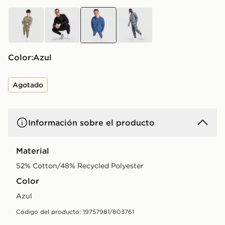
verde
negro
azul
azul
Color:
azul
Agotado
Información sobre el producto
Material
52% Cotton/48% Recycled Polyester
Color
azul
Código del producto: 19757981/803761