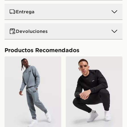
Entrega
Devoluciones
Productos Recomendados
McKenzie Rocco Crew Tracksuit
McKenzie Rocco Crew Trac