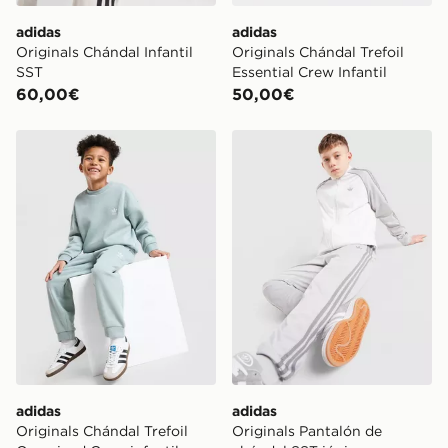
adidas
adidas
Originals Chándal Infantil
Originals Chándal Trefoil
SST
Essential Crew Infantil
60,00€
50,00€
adidas Originals Chándal Trefoil Oversized Crew infanti
adidas Originals Pantalón d
adidas
adidas
Originals Chándal Trefoil
Originals Pantalón de