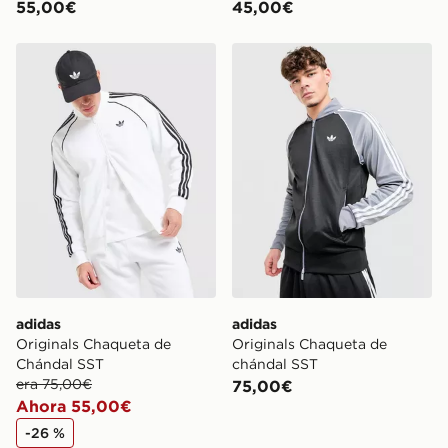
55,00€
45,00€
adidas Originals Chaqueta de Chándal SST
adidas Originals Chaqueta
adidas
adidas
Originals Chaqueta de
Originals Chaqueta de
Chándal SST
chándal SST
era 75,00€
75,00€
Ahora 55,00€
-26 %