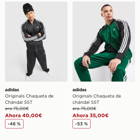
adidas Originals Chaqueta de Chándal SST
adidas Originals Chaqueta
adidas
adidas
Originals Chaqueta de
Originals Chaqueta de
Chándal SST
chándal SST
era 75,00€
era 75,00€
Ahora 40,00€
Ahora 35,00€
-46 %
-53 %