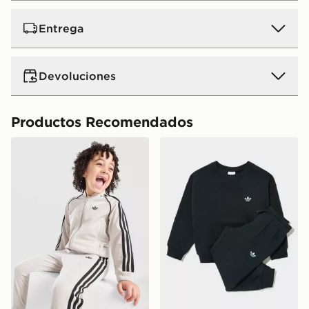
Entrega
Devoluciones
Productos Recomendados
adidas Originals Chándal Infantil SST
adidas Originals Chándal Tre