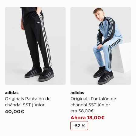
adidas Originals Pantalón de chándal SST júnior
adidas Originals Pantalón d
adidas
adidas
Originals Pantalón de
Originals Pantalón de
chándal SST júnior
chándal SST júnior
era 38,00€
40,00€
Ahora 18,00€
-52 %