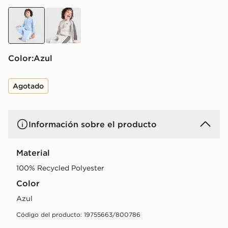
azul
beige
Color:
azul
Agotado
Información sobre el producto
Material
100% Recycled Polyester
Color
azul
Código del producto: 19755663/800786