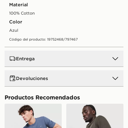
Material
100% Cotton
Color
azul
Código del producto: 19752468/797467
Entrega
Devoluciones
Productos Recomendados
adidas Originals Camiseta Waffle
adidas Originals Camiseta 