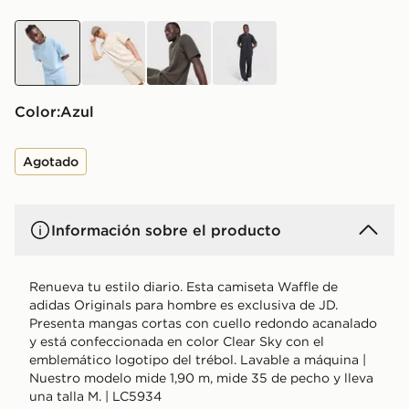
azul
beige
verde
negro
Color:
azul
Agotado
Información sobre el producto
Renueva tu estilo diario. Esta camiseta Waffle de
adidas Originals para hombre es exclusiva de JD.
Presenta mangas cortas con cuello redondo acanalado
y está confeccionada en color Clear Sky con el
emblemático logotipo del trébol. Lavable a máquina |
Nuestro modelo mide 1,90 m, mide 35 de pecho y lleva
una talla M. | LC5934