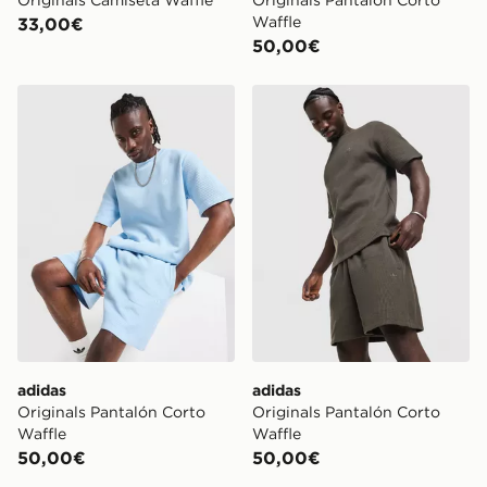
Waffle
33,00€
50,00€
adidas Originals Pantalón Corto Waffle
adidas Originals Pantalón 
adidas
adidas
Originals Pantalón Corto
Originals Pantalón Corto
Waffle
Waffle
50,00€
50,00€