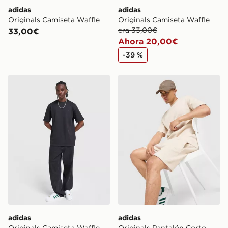
adidas
adidas
Originals Camiseta Waffle
Originals Camiseta Waffle
era 33,00€
33,00€
Ahora 20,00€
-39 %
adidas Originals Camiseta Waffle
adidas Originals Pantalón 
adidas
adidas
Originals Camiseta Waffle
Originals Pantalón Corto