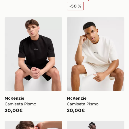
-50 %
McKenzie Camiseta Pismo
McKenzie Camiseta Pismo
McKenzie
McKenzie
Camiseta Pismo
Camiseta Pismo
20,00€
20,00€
McKenzie Camiseta Pismo
McKenzie Pantalón Corto A