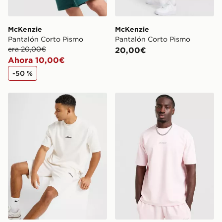
McKenzie
McKenzie
Pantalón Corto Pismo
Pantalón Corto Pismo
era 20,00€
20,00€
Ahora 10,00€
-50 %
McKenzie Pantalón Corto Pismo
McKenzie Camiseta Pismo