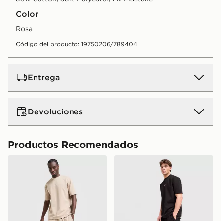
Color
rosa
Código del producto: 19750206/789404
Entrega
Devoluciones
Productos Recomendados
McKenzie Pantalón Corto Pismo
McKenzie Pantalón Corto 