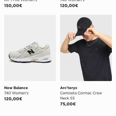
150,00€
120,00€
New Balance 740 Women's
Arc'teryx Camiseta Corma
New Balance
Arc'teryx
740 Women's
Camiseta Cormac Crew
Neck SS
120,00€
75,00€