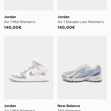
Jordan
Jordan
Air 1 Mid Women's
Air 1 Elevate Low Women's
140,00€
140,00€
Jordan Air 1 Mid Women's
New Balance 740 Women's
Jordan
New Balance
Air 1 Mid Women's
740 Women's