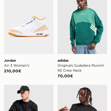
Jordan
adidas
Air 3 Women's
Originals Sudadera Munich
93 Crew Neck
210,00€
70,00€
Jordan Sudadera Swoosh Crew
Arc'teryx Sudadera Emble