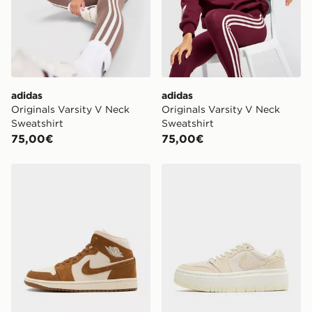
adidas
adidas
Originals Varsity V Neck
Originals Varsity V Neck
Sweatshirt
Sweatshirt
75,00€
75,00€
Jordan Air 1 Mid Women's
Jordan Air 1 Elevate Low 