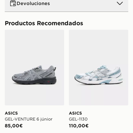
Devoluciones
Productos Recomendados
ASICS GEL-VENTURE 6 júnior
ASICS GEL-1130
ASICS
ASICS
GEL-VENTURE 6 júnior
GEL-1130
85,00€
110,00€