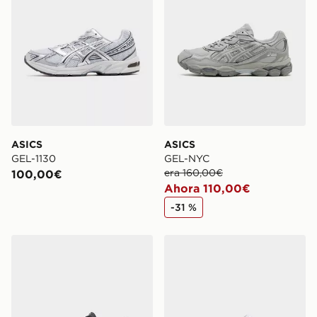
ASICS
ASICS
GEL-1130
GEL-NYC
era 160,00€
100,00€
Ahora 110,00€
-31 %
ASICS GEL-NYC
ASICS GEL-1130