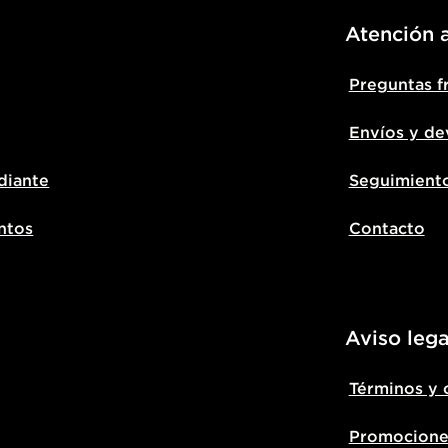
Atención a
Preguntas f
Envíos y de
diante
Seguimient
ntos
Contacto
Aviso lega
Términos y 
Promocione