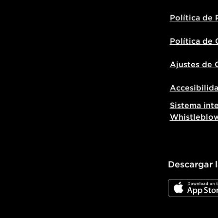
Política de 
Política de
Ajustes de 
Accesibilid
Sistema int
Whistleblo
Descargar 
JD App Stor