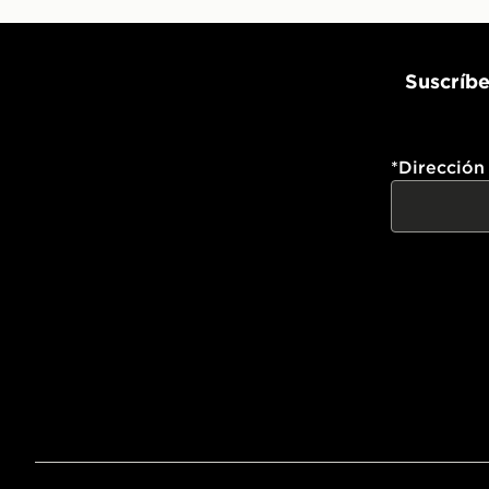
Suscríbe
*
Dirección