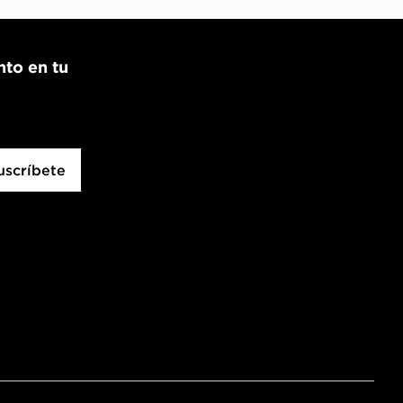
nto en tu
uscríbete