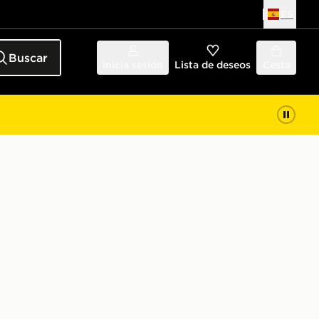
ES
Buscar
Inicia sesión
Lista de deseos
Cesta