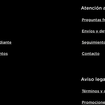
Atención a
Preguntas f
Envíos y de
diante
Seguimient
ntos
Contacto
Aviso lega
Términos y 
Promocione