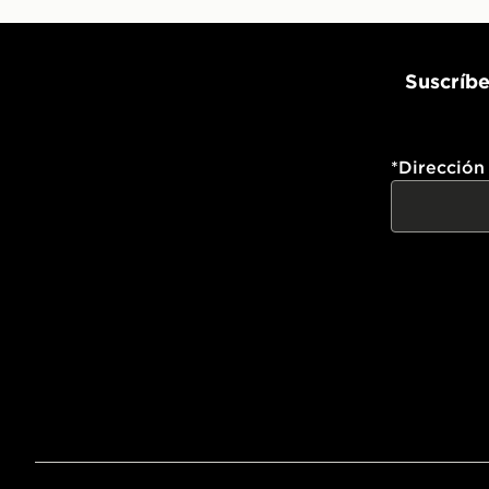
Suscríbe
*
Dirección