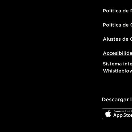
Política de 
Política de
Ajustes de 
Accesibilid
Sistema int
Whistleblo
Descargar 
JD App Stor