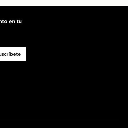
nto en tu
uscríbete