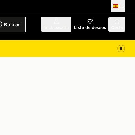
ES
Buscar
Inicia sesión
Lista de deseos
Cesta