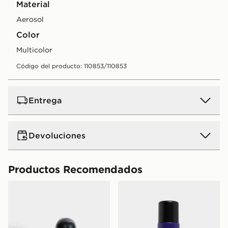
Material
Aerosol
Color
multicolor
Código del producto: 110853/110853
Entrega
Devoluciones
Productos Recomendados
Crep Protect ambientador de zapatillas
Crep Protect Foam X