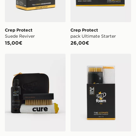
Crep Protect
Crep Protect
Suede Reviver
pack Ultimate Starter
15,00€
26,00€
Crep Protect Kit de limpieza Cure
Crep Protect Kit de limpie