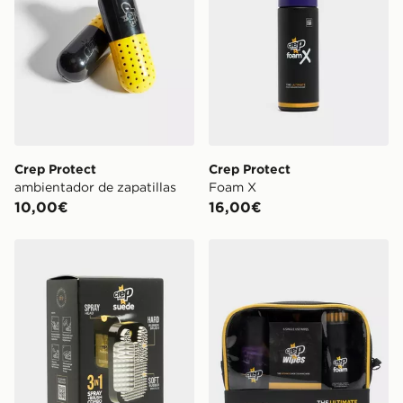
Crep Protect
Crep Protect
ambientador de zapatillas
Foam X
10,00€
16,00€
Crep Protect Suede Reviver
Crep Protect pack Ultimate 