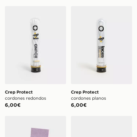
Crep Protect cordones redondos
Crep Protect cordones pla
Crep Protect
Crep Protect
cordones redondos
cordones planos
6,00€
6,00€
Crep Protect Goma para zapatillas de ante y nobuk
Crep Protect paquete de 12 t