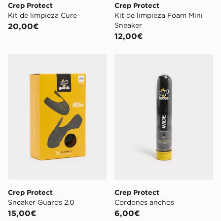
Crep Protect
Crep Protect
Kit de limpieza Cure
Kit de limpieza Foam Mini
Sneaker
20,00€
12,00€
Crep Protect Sneaker Guards 2.0
Crep Protect Cordones anc
Crep Protect
Crep Protect
Sneaker Guards 2.0
Cordones anchos
15,00€
6,00€