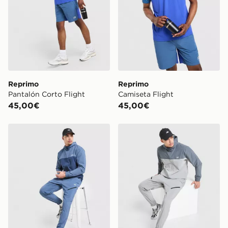
Reprimo
Reprimo
Pantalón Corto Flight
Camiseta Flight
45,00€
45,00€
New Balance Pantalón de chándal Woven
New Balance Pantalón de 