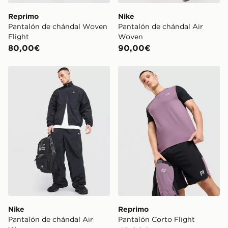
Reprimo
Nike
Pantalón de chándal Woven
Pantalón de chándal Air
Flight
Woven
80,00€
90,00€
Nike Pantalón de chándal Air Woven
Reprimo Pantalón Corto Fli
Nike
Reprimo
Pantalón de chándal Air
Pantalón Corto Flight