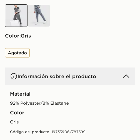
gris
gris
Color:
gris
Agotado
Información sobre el producto
Material
92% Polyester/8% Elastane
Color
gris
Código del producto: 19733906/787599