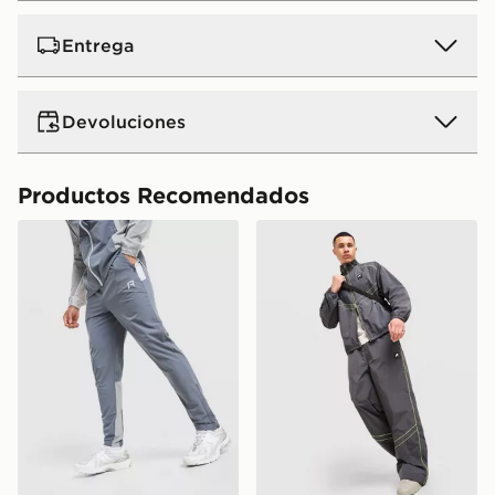
Entrega
Devoluciones
Productos Recomendados
Reprimo Pantalón de chándal Woven Flight
Nike Pantalón de chándal 