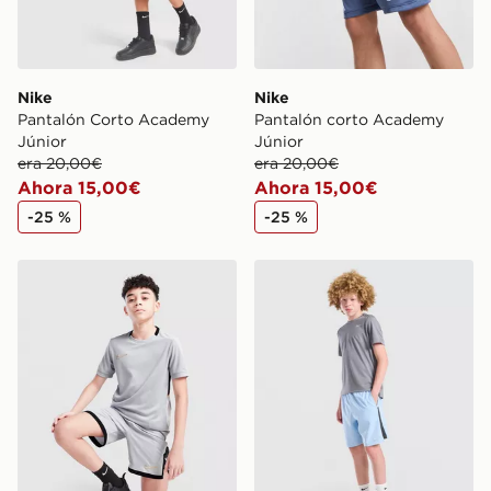
Nike
Nike
Pantalón Corto Academy
Pantalón corto Academy
Júnior
Júnior
era 20,00€
era 20,00€
Ahora 15,00€
Ahora 15,00€
-25 %
-25 %
Nike Pantalón Corto Academy Júnior
Nike Pantalón corto Challe