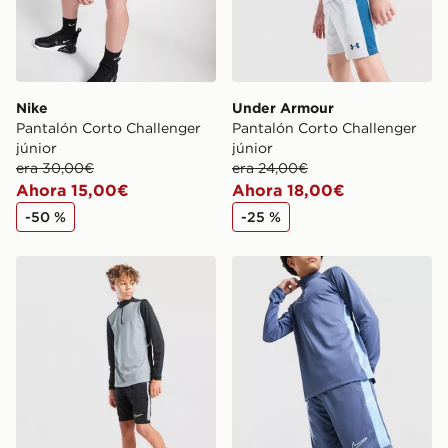
Nike
Under Armour
Pantalón Corto Challenger
Pantalón Corto Challenger
júnior
júnior
era 30,00€
era 24,00€
Ahora 15,00€
Ahora 18,00€
-50 %
-25 %
Nike Pantalón Corto Academy Júnior
Nike Pantalón corto Acade