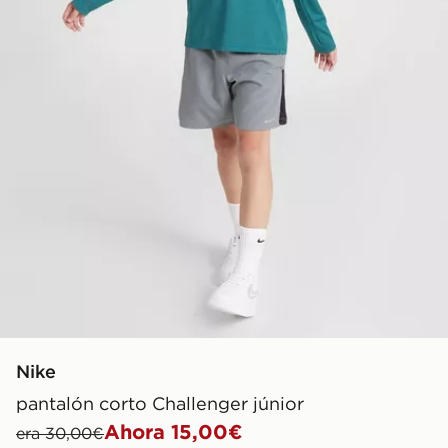
Nike
pantalón corto Challenger júnior
Ahora 15,00€
era 30,00€