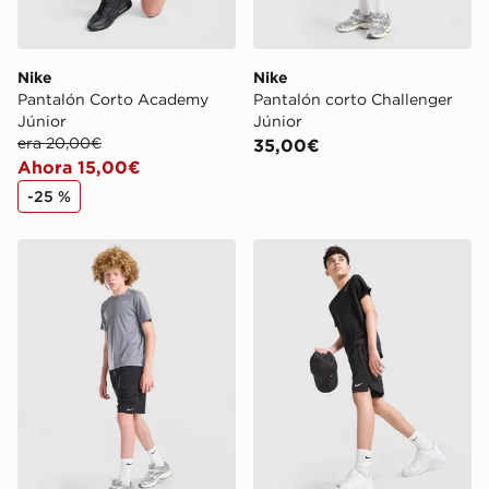
Nike
Nike
Pantalón Corto Academy
Pantalón corto Challenger
Júnior
Júnior
era 20,00€
35,00€
Ahora 15,00€
-25 %
Nike Pantalón corto Challenger Júnior
Nike Pantalón corto Challe