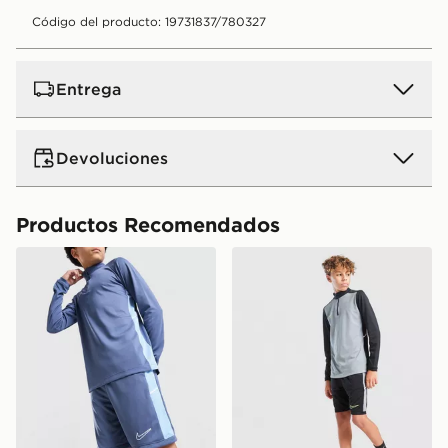
Código del producto: 19731837/780327
Entrega
Devoluciones
Productos Recomendados
Nike Pantalón corto Academy Júnior
Nike Pantalón Corto Acade