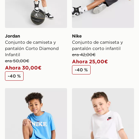
Jordan
Nike
Conjunto de camiseta y
Conjunto de camiseta y
pantalón Corto Diamond
pantalón corto infantil
Infantil
era 42,00€
era 50,00€
Ahora 25,00€
Ahora 30,00€
-40 %
-40 %
Nike Conjunto de camiseta y pantalón corto Graphic inf
Nike Conjunto de camiseta y