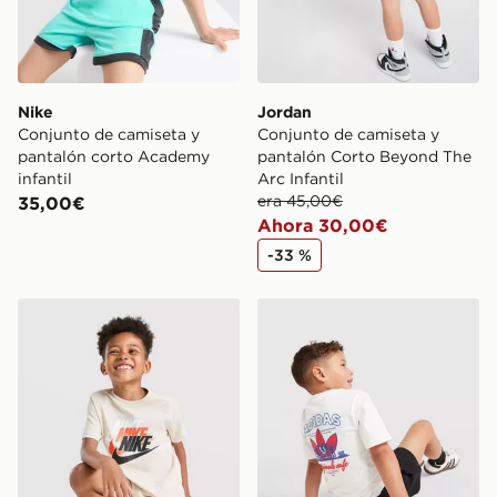
Nike
Jordan
Conjunto de camiseta y
Conjunto de camiseta y
pantalón corto Academy
pantalón Corto Beyond The
infantil
Arc Infantil
era 45,00€
35,00€
Ahora 30,00€
-33 %
Nike Conjunto de camiseta y pantalón corto Repeat Log
adidas Originals Conjunto d