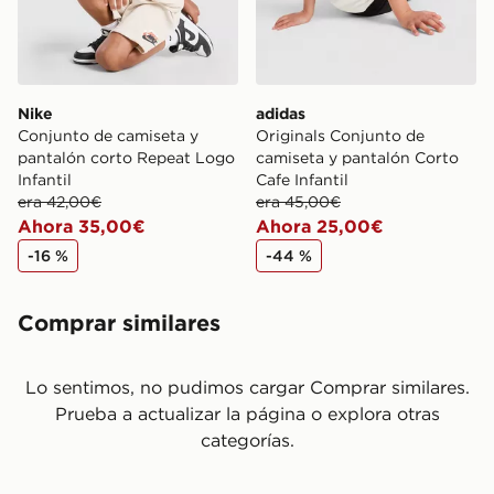
Nike
adidas
Conjunto de camiseta y
Originals Conjunto de
pantalón corto Repeat Logo
camiseta y pantalón Corto
Infantil
Cafe Infantil
era 42,00€
era 45,00€
Ahora 35,00€
Ahora 25,00€
-16 %
-44 %
Comprar similares
Lo sentimos, no pudimos cargar Comprar similares.
Prueba a actualizar la página o explora otras
categorías.