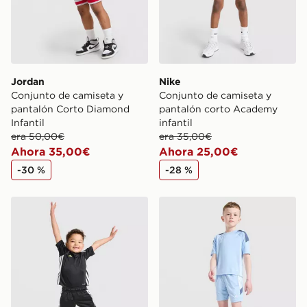
Jordan
Nike
Conjunto de camiseta y
Conjunto de camiseta y
pantalón Corto Diamond
pantalón corto Academy
Infantil
infantil
era 50,00€
era 35,00€
Ahora 35,00€
Ahora 25,00€
-30 %
-28 %
adidas Conjunto camiseta/pantalón Corto Tiro Infantil
adidas Conjunto camiseta/pa