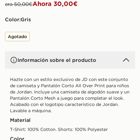
Ahora 30,00€
era 50,00€
Color:
gris
Agotado
Información sobre el producto
Hazte con un estilo exclusivo de JD con este conjunto
de camiseta y Pantalón Corto All Over Print para niños
de Jordan. Incluye una camiseta de algodón suave y un
Pantalón Corto Mesh a juego para completar el look.
Acabado con el logotipo característico de Jordan.
Lavable a máquina.
Material
T-Shirt: 100% Cotton. Shorts: 100% Polyester
Color