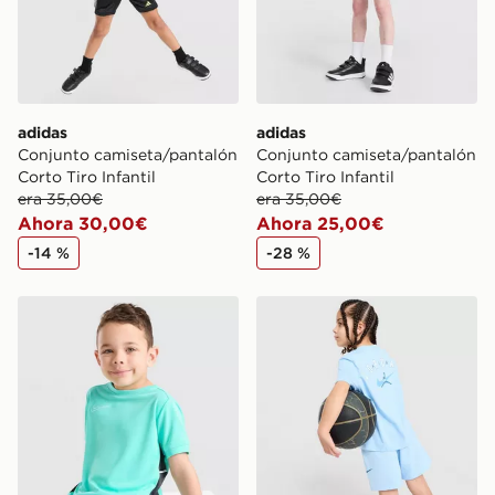
adidas
adidas
Conjunto camiseta/pantalón
Conjunto camiseta/pantalón
Corto Tiro Infantil
Corto Tiro Infantil
era 35,00€
era 35,00€
Ahora 30,00€
Ahora 25,00€
-14 %
-28 %
Nike Conjunto de camiseta y pantalón corto Academy i
Jordan Conjunto de camiset