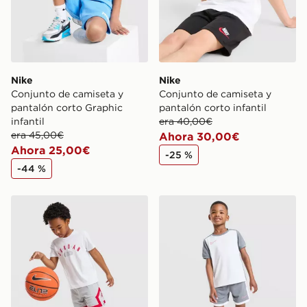
Nike
Nike
Conjunto de camiseta y
Conjunto de camiseta y
pantalón corto Graphic
pantalón corto infantil
infantil
era 40,00€
era 45,00€
Ahora 30,00€
Ahora 25,00€
-25 %
-44 %
Jordan Conjunto de camiseta y pantalón Corto Diamond
Nike Conjunto de camiseta 