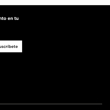
nto en tu
uscríbete