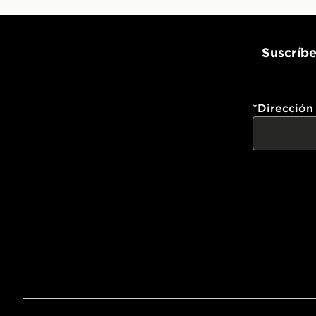
Suscríbe
*
Dirección