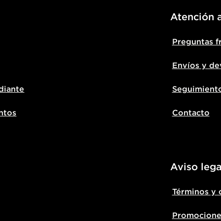
Atención a
Preguntas f
Envíos y de
diante
Seguimient
ntos
Contacto
Aviso lega
Términos y 
Promocione