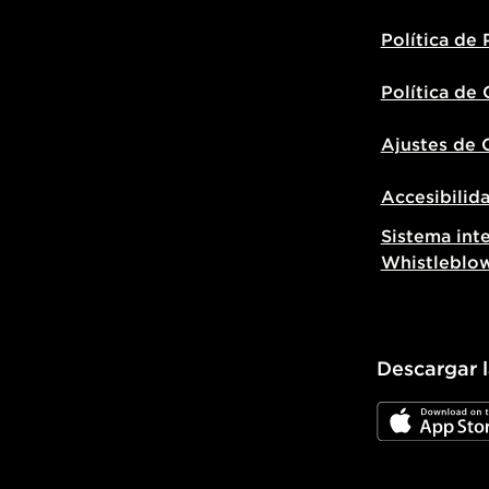
Política de 
Política de
Ajustes de 
Accesibilid
Sistema int
Whistleblo
Descargar 
JD App Stor