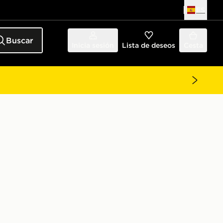
ES
Buscar
Inicia sesión
Lista de deseos
Cesta