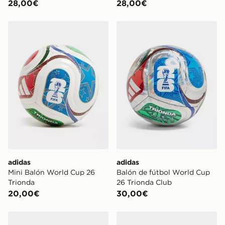
28,00€
28,00€
adidas Mini Balón World Cup 26 Trionda
adidas Balón de fútbol Wo
adidas
adidas
Mini Balón World Cup 26
Balón de fútbol World Cup
Trionda
26 Trionda Club
20,00€
30,00€
adidas Balón de fútbol World Cup 26 Trionda League
adidas Balón Copa Mundial