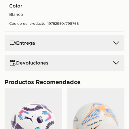
Color
blanco
Código del producto: 19752950/798768
Entrega
Devoluciones
Productos Recomendados
PUMA Mini balón Premier League 2026/27 Stellar
Nike Balón Phantom