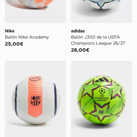
Nike
adidas
Balón Nike Academy
Balón J350 de la UEFA
Champions League 26/27
25,00€
28,00€
Nike Balón de fútbol FC Barcelona Academy T90
adidas UEFA Champions Le