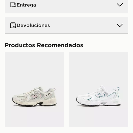
Entrega
Devoluciones
Productos Recomendados
New Balance 530 Júnior
New Balance 530 Júnior