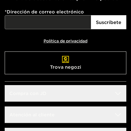
*
Dirección de correo electrónico
Suscríbete
Política de privacidad
Trova negozi
Compra con JD
Guida alle taglie
Atención al cliente
Buscador de tiendas