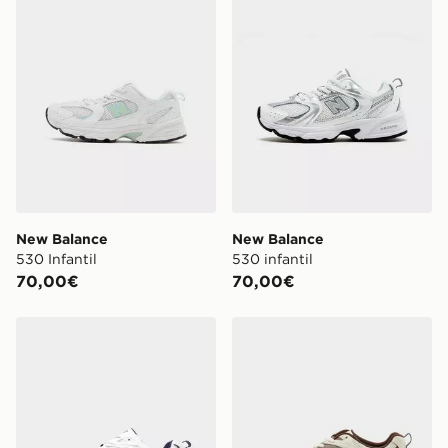
New Balance
New Balance
530 Infantil
530 infantil
70,00€
70,00€
New Balance 530 para mujer
New Balance 530 para muj