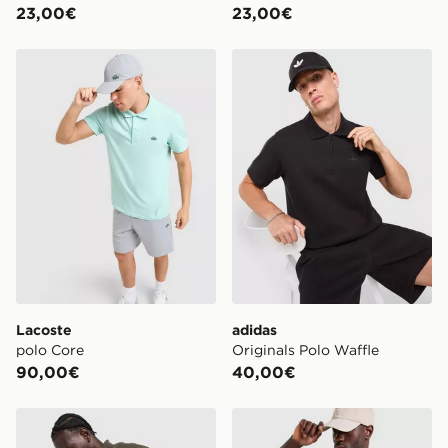
23,00€
23,00€
Lacoste polo Core
adidas Originals Polo Waffl
Lacoste
adidas
polo Core
Originals Polo Waffle
90,00€
40,00€
adidas Originals Polo Waffle
Nike Tennis Polo Shirt