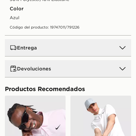
Color
azul
Código del producto: 19747011/791226
Entrega
Devoluciones
Productos Recomendados
Nike Polo de golf
Nike Polo de golf