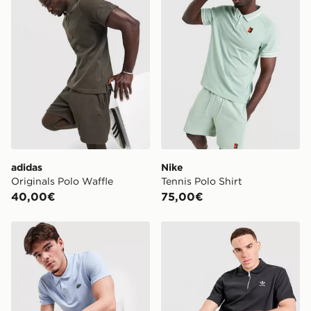
adidas
Nike
Originals Polo Waffle
Tennis Polo Shirt
40,00€
75,00€
Lacoste polo Core
adidas Originals Polo Waffl