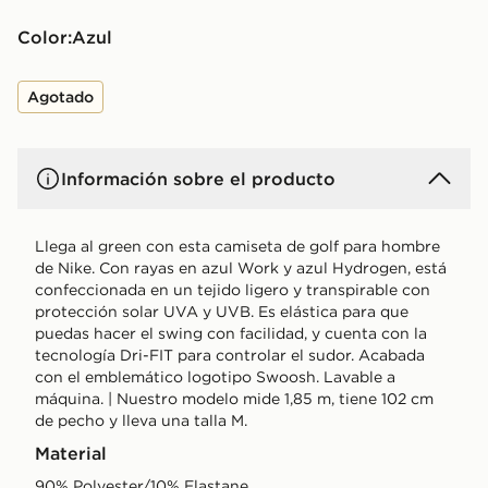
Color:
azul
Agotado
Información sobre el producto
Llega al green con esta camiseta de golf para hombre
de Nike. Con rayas en azul Work y azul Hydrogen, está
confeccionada en un tejido ligero y transpirable con
protección solar UVA y UVB. Es elástica para que
puedas hacer el swing con facilidad, y cuenta con la
tecnología Dri-FIT para controlar el sudor. Acabada
con el emblemático logotipo Swoosh. Lavable a
máquina. | Nuestro modelo mide 1,85 m, tiene 102 cm
de pecho y lleva una talla M.
Material
90% Polyester/10% Elastane