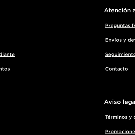
Atención a
Preguntas f
Envíos y de
diante
Seguimient
ntos
Contacto
Aviso lega
Términos y 
Promocione