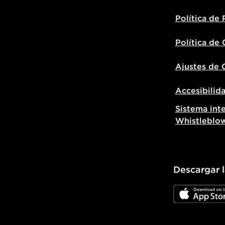
Política de 
Política de
Ajustes de 
Accesibilid
Sistema int
Whistleblo
Descargar 
JD App Stor