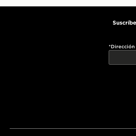
Suscríbe
*
Dirección