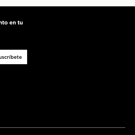
nto en tu
uscríbete