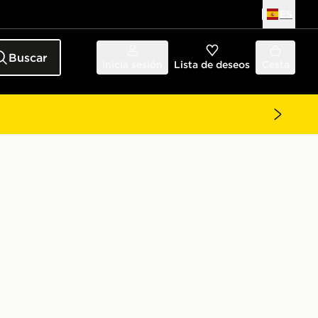
ES
Buscar
Inicia sesión
Lista de deseos
Cesta